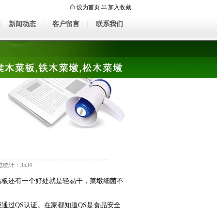
设为首页
加入收藏
新闻动态
客户留言
联系我们
统计：3534
板还有一个好处就是轻易干，菜墩细菌不
过QS认证。在家都知道QS是食品安全