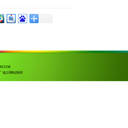
815150
厂
临沂网站制作