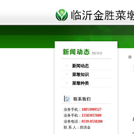
新闻动态
菜墩知识
菜墩种类
业务手机：
18853909527
业务手机：
13583957609
业务电话：
0539-8558200
联 系 人：郑洪金