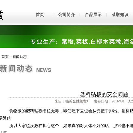
首页
公司简介
产品展示
菜墩知识
首页
>
新闻动态
塑料砧板的安全问题
来自：临沂金胜菜墩厂 发布日期：2016/4/8 浏览
食物级的塑料砧板细粒无毒，即使吃下去也会从粪便中排出。塑料砧
易繁殖
所以大家也没必在担心这个。如果真的对人体不好的话，那它也不能通